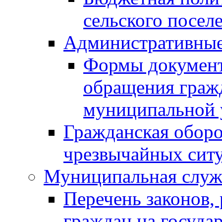
сельского посел
Административные
Формы документо
обращения граж
муниципальной 
Гражданская обор
чрезвычайных ситу
Муниципальная служ
Перечень законов,
граждан на госуд