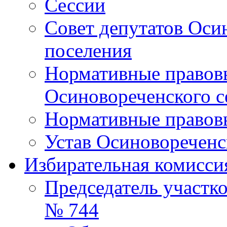
Сессии
Совет депутатов Оси
поселения
Нормативные правовы
Осиновореченского с
Нормативные правовы
Устав Осиновореченс
Избирательная комисси
Председатель участк
№ 744