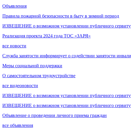
Объявления
Правила пожарной безопасности в быту в зимний период
ИЗВЕЩЕНИЕ о возможном установлении публичного сервитута
Реализация проекта 2024 года ТОС «ЗАРЯ»
все новости
Служба занятости информирует о содействии занятости инвал
Меры социальной поддержки
О самостоятельном трудоустройстве
все видеоновости
ИЗВЕЩЕНИЕ о возможном установлении публичного сервитута
ИЗВЕЩЕНИЕ о возможном установлении публичного сервитута
Объявление о проведении личного приема граждан
все объявления