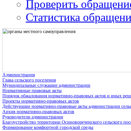
Проверить обращени
Статистика обращен
Администрация
Глава сельского поселения
Муниципальные служащие администрации
Нормативные правовые акты
Порядок обжалования нормативно-правовых актов и иных ре
Проекты нормативно-правовых актов
Действующие нормативно-правовые акты администрации сельс
Архив нормативно-правовых актов
Руководители администрации
Благоустройство территории Осиновореченского сельского пос
Формирование комфортной городской среды