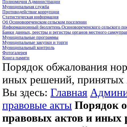
Полномочия Администрации
Муниципальная служба
Противодействие коррупции
Статистическая информация
Об Осиновореченском сельском поселении
Информационный бюллетень Осиновореченского сельского по
Банки данных, реестры и регистры органов местного самоупра
Муниципальные программы
Муниципальные закупки и торги
Муниципальный контроль
Фотогалерея
Книга памяти
Порядок обжалования нор
иных решений, принятых
Вы здесь:
Главная
Админи
правовые акты
Порядок о
правовых актов и иных