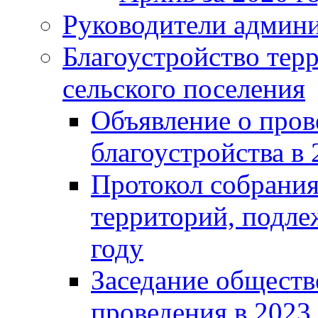
Руководители админ
Благоустройство тер
сельского поселения
Объявление о пров
благоустройства в 
Протокол собрания
территорий, подле
году
Заседание обществ
проведения в 2023