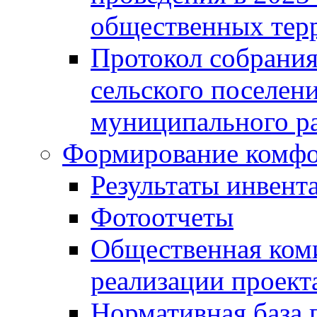
общественных тер
Протокол собрания
сельского поселен
муниципального ра
Формирование комфо
Результаты инвент
Фотоотчеты
Общественная ком
реализации проект
Нормативная база 