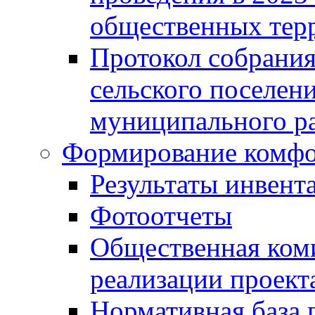
общественных тер
Протокол собрания
сельского поселен
муниципального ра
Формирование комфо
Результаты инвент
Фотоотчеты
Общественная ком
реализации проект
Нормативная база 