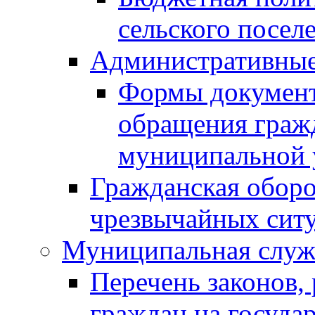
сельского посел
Административные
Формы документо
обращения граж
муниципальной 
Гражданская обор
чрезвычайных ситу
Муниципальная служ
Перечень законов,
граждан на госуд