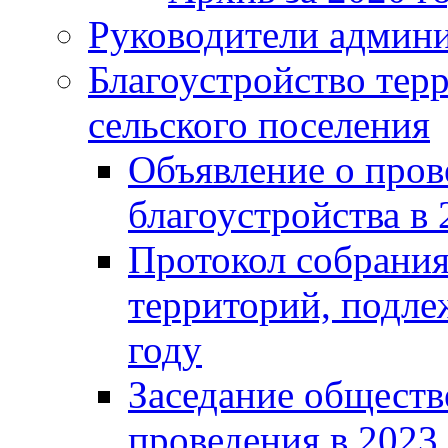
Руководители админ
Благоустройство тер
сельского поселения
Объявление о пров
благоустройства в 
Протокол собрания
территорий, подле
году
Заседание обществ
проведения в 2023