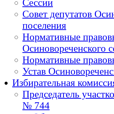
Сессии
Совет депутатов Оси
поселения
Нормативные правовы
Осиновореченского с
Нормативные правовы
Устав Осиновореченс
Избирательная комисси
Председатель участк
№ 744