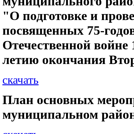
муниципального район
"О подготовке и пров
посвященных 75-годо
Отечественной войне 1
летию окончания Вто
скачать
План основных мероп
муниципальном райо