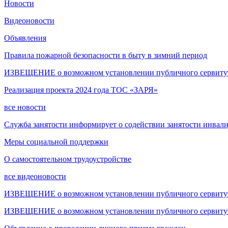
Новости
Видеоновости
Объявления
Правила пожарной безопасности в быту в зимний период
ИЗВЕЩЕНИЕ о возможном установлении публичного сервитута
Реализация проекта 2024 года ТОС «ЗАРЯ»
все новости
Служба занятости информирует о содействии занятости инвал
Меры социальной поддержки
О самостоятельном трудоустройстве
все видеоновости
ИЗВЕЩЕНИЕ о возможном установлении публичного сервитута
ИЗВЕЩЕНИЕ о возможном установлении публичного сервитута