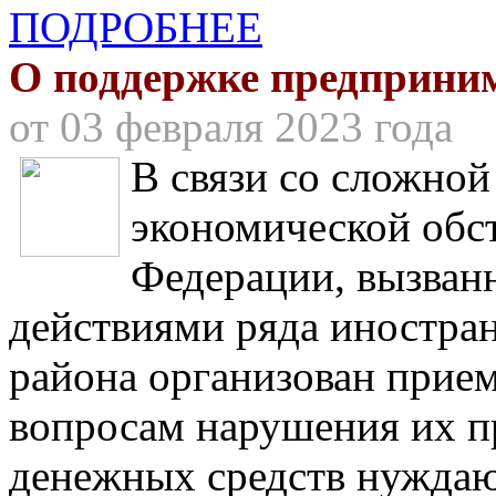
ПОДРОБНЕЕ
О поддержке предприни
от 03 февраля 2023 года
В связи со сложно
экономической обс
Федерации, вызван
действиями ряда иностран
района организован прием
вопросам нарушения их п
денежных средств нуждаю