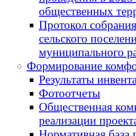
общественных тер
Протокол собрания
сельского поселен
муниципального ра
Формирование комфо
Результаты инвент
Фотоотчеты
Общественная ком
реализации проект
Нормативная база 