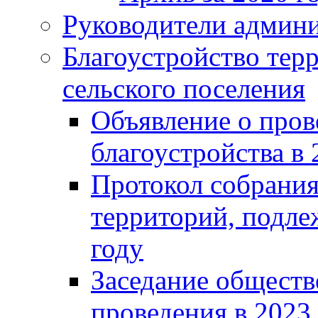
Руководители админ
Благоустройство тер
сельского поселения
Объявление о пров
благоустройства в 
Протокол собрания
территорий, подле
году
Заседание обществ
проведения в 2023