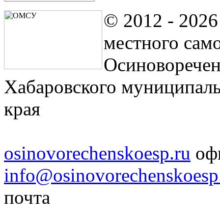
© 2012 - 202
местного сам
Осиноворечен
Хабаровского муниципаль
края
osinovorechenskoesp.ru
офи
info@osinovorechenskoesp
почта