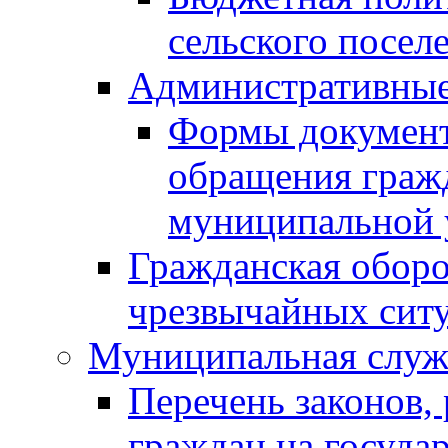
сельского посел
Административные
Формы документо
обращения граж
муниципальной 
Гражданская обор
чрезвычайных ситу
Муниципальная служ
Перечень законов,
граждан на госуд