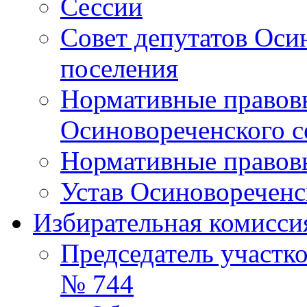
Сессии
Совет депутатов Оси
поселения
Нормативные правовы
Осиновореченского с
Нормативные правовы
Устав Осиновореченс
Избирательная комисси
Председатель участк
№ 744